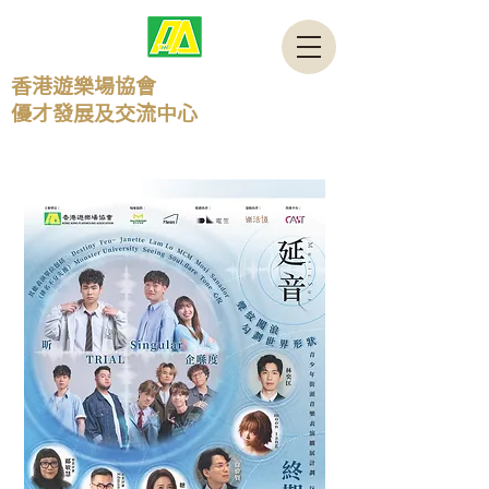
香港遊樂場協會
​優才發展及交流中心